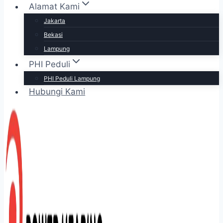
Alamat Kami
Jakarta
Bekasi
Lampung
PHI Peduli
PHI Peduli Lampung
Hubungi Kami