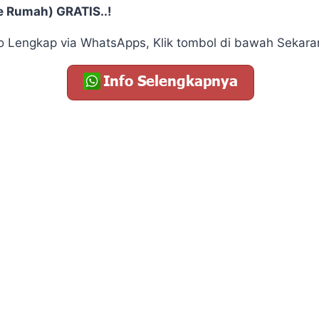
e Rumah) GRATIS..!
fo Lengkap via WhatsApps, Klik tombol di bawah Sekara