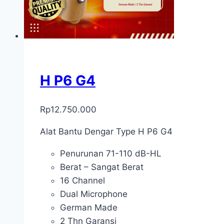
H P6 G4
Rp
12.750.000
Alat Bantu Dengar Type H P6 G4
Penurunan 71-110 dB-HL
Berat – Sangat Berat
16 Channel
Dual Microphone
German Made
2 Thn Garansi