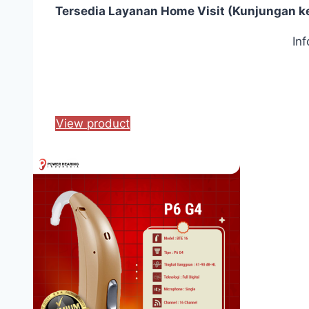
Tersedia Layanan Home Visit (Kunjungan k
In
View product