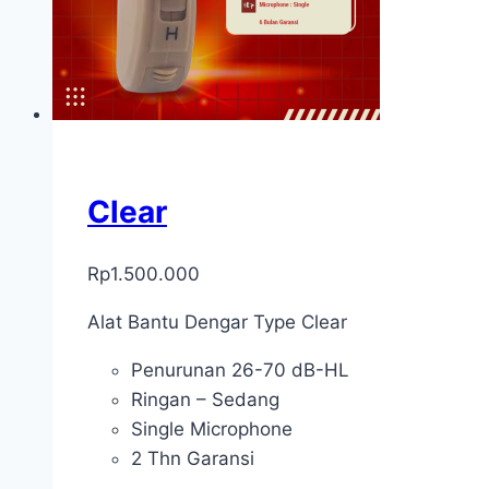
Clear
Rp
1.500.000
Alat Bantu Dengar Type Clear
Penurunan 26-70 dB-HL
Ringan – Sedang
Single Microphone
2 Thn Garansi