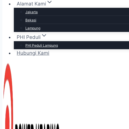
Alamat Kami
Jakarta
Bekasi
Lampung
PHI Peduli
PHI Peduli Lampung
Hubungi Kami