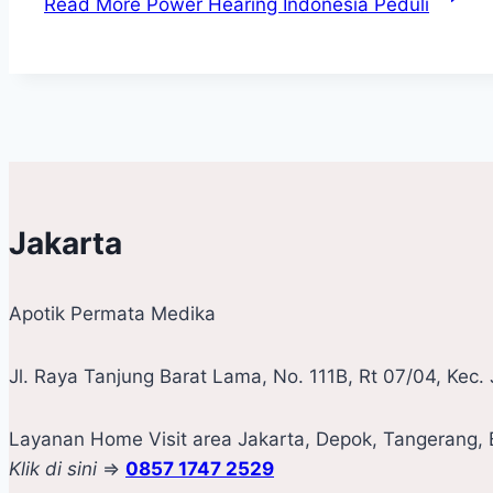
Read More
Power Hearing Indonesia Peduli
Jakarta
Apotik Permata Medika
Jl. Raya Tanjung Barat Lama, No. 111B, Rt 07/04, Kec
Layanan Home Visit area Jakarta, Depok, Tangerang, B
Klik di sini
=>
0857 1747 2529