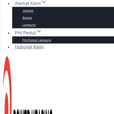
Alamat Kami
Jakarta
Bekasi
Lampung
PHI Peduli
PHI Peduli Lampung
Hubungi Kami