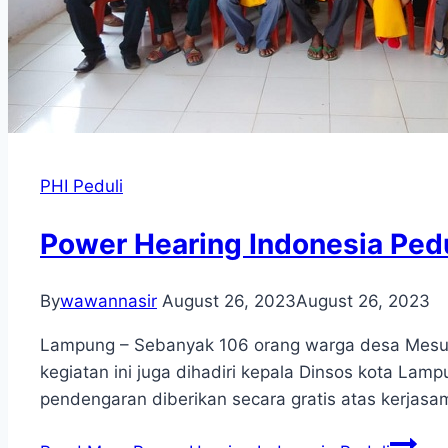
PHI Peduli
Power Hearing Indonesia Pedu
By
wawannasir
August 26, 2023
August 26, 2023
Lampung – Sebanyak 106 orang warga desa Mesuj
kegiatan ini juga dihadiri kepala Dinsos kota L
pendengaran diberikan secara gratis atas kerjas