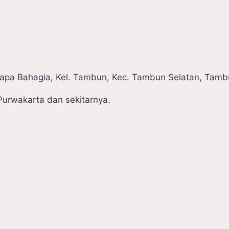
pa Bahagia, Kel. Tambun, Kec. Tambun Selatan, Tambu
Purwakarta dan sekitarnya.