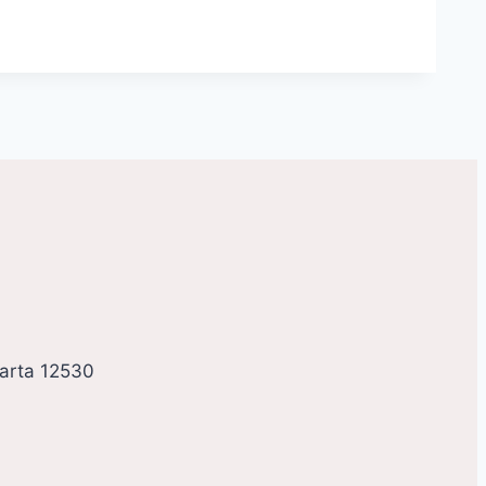
karta 12530