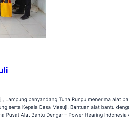
li
i, Lampung penyandang Tuna Rungu menerima alat bant
ampung serta Kepala Desa Mesuji. Bantuan alat bantu d
ama Pusat Alat Bantu Dengar – Power Hearing Indonesi