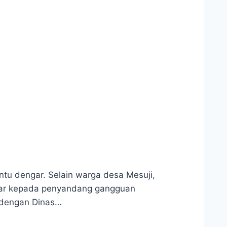
u dengar. Selain warga desa Mesuji,
engar kepada penyandang gangguan
a dengan Dinas…