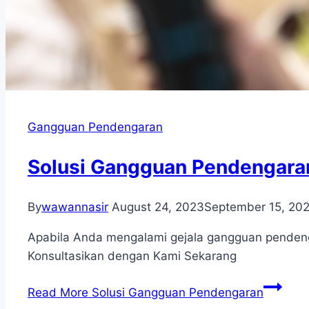
Gangguan Pendengaran
Solusi Gangguan Pendengara
By
wawannasir
August 24, 2023
September 15, 20
Apabila Anda mengalami gejala gangguan pendenga
Konsultasikan dengan Kami Sekarang
Read More
Solusi Gangguan Pendengaran