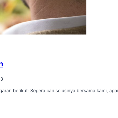
n
23
ran berikut: Segera cari solusinya bersama kami, aga