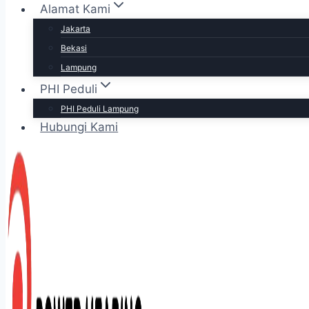
Alamat Kami
Jakarta
Bekasi
Lampung
PHI Peduli
PHI Peduli Lampung
Hubungi Kami