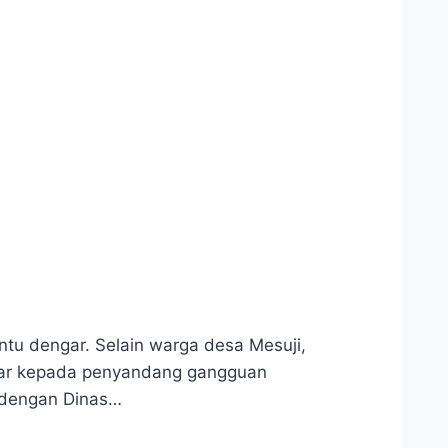
u dengar. Selain warga desa Mesuji,
engar kepada penyandang gangguan
a dengan Dinas…