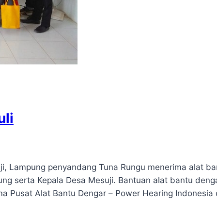
li
i, Lampung penyandang Tuna Rungu menerima alat bant
ampung serta Kepala Desa Mesuji. Bantuan alat bantu d
ama Pusat Alat Bantu Dengar – Power Hearing Indonesi