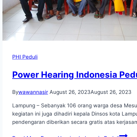
PHI Peduli
Power Hearing Indonesia Pedu
By
wawannasir
August 26, 2023
August 26, 2023
Lampung – Sebanyak 106 orang warga desa Mesuj
kegiatan ini juga dihadiri kepala Dinsos kota L
pendengaran diberikan secara gratis atas kerjas