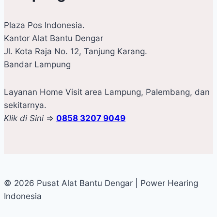
Plaza Pos Indonesia.
Kantor Alat Bantu Dengar
Jl. Kota Raja No. 12, Tanjung Karang.
Bandar Lampung
Layanan Home Visit area Lampung, Palembang, dan
sekitarnya.
Klik di Sini
=>
0858 3207 9049
© 2026 Pusat Alat Bantu Dengar | Power Hearing
Indonesia