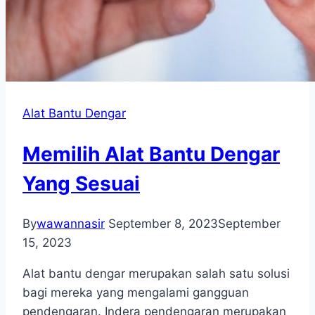
Alat Bantu Dengar
Memilih Alat Bantu Dengar
Yang Sesuai
By
wawannasir
September 8, 2023
September
15, 2023
Alat bantu dengar merupakan salah satu solusi
bagi mereka yang mengalami gangguan
pendengaran. Indera pendengaran merupakan