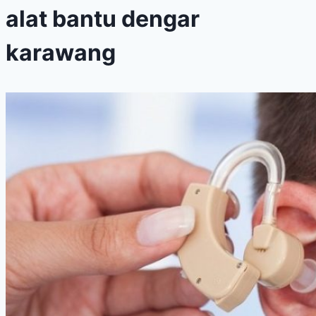
alat bantu dengar
karawang