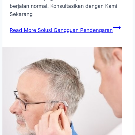
berjalan normal. Konsultasikan dengan Kami
Sekarang
Read More
Solusi Gangguan Pendengaran