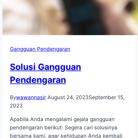
Gangguan Pendengaran
Solusi Gangguan
Pendengaran
By
wawannasir
August 24, 2023
September 15,
2023
Apabila Anda mengalami gejala gangguan
pendengaran berikut: Segera cari solusinya
bersama kami, agar kehidupan Anda kembali