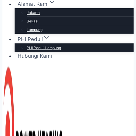
Alamat Kami
Jakarta
Bekasi
Lampung
PHI Peduli
PHI Peduli Lampung
Hubungi Kami