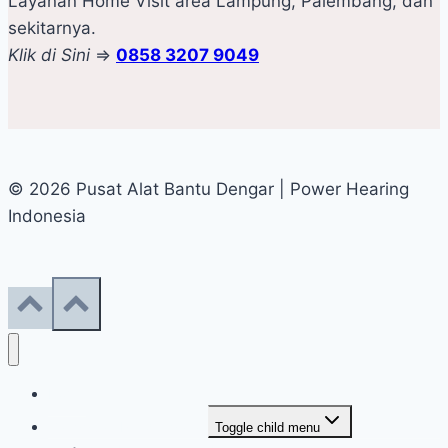
Layanan Home Visit area Lampung, Palembang, dan
sekitarnya.
Klik di Sini
=>
0858 3207 9049
© 2026 Pusat Alat Bantu Dengar | Power Hearing
Indonesia
Home
Gangguan Pendengaran
Toggle child menu