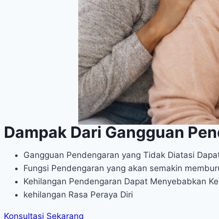
Dampak Dari Gangguan Pend
Gangguan Pendengaran yang Tidak Diatasi Dapa
Fungsi Pendengaran yang akan semakin membur
Kehilangan Pendengaran Dapat Menyebabkan Kes
kehilangan Rasa Peraya Diri
Konsultasi Sekarang