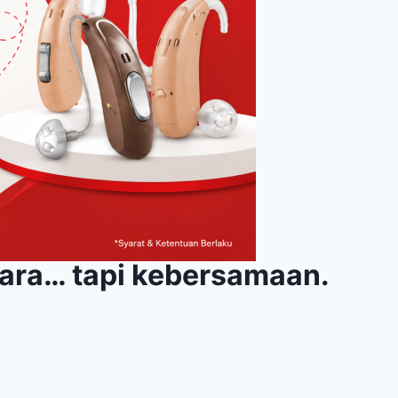
ara… tapi kebersamaan.