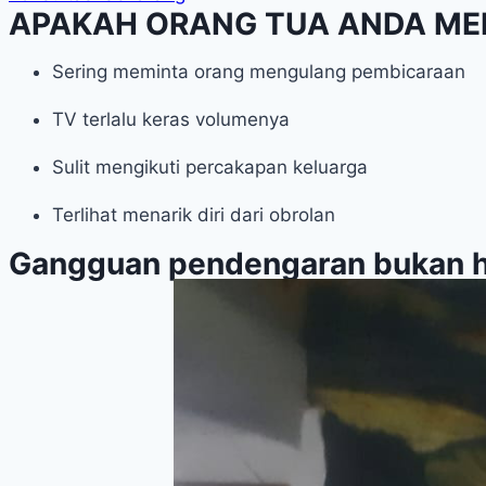
APAKAH ORANG TUA ANDA MEN
Sering meminta orang mengulang pembicaraan
TV terlalu keras volumenya
Sulit mengikuti percakapan keluarga
Terlihat menarik diri dari obrolan
Gangguan pendengaran bukan ha