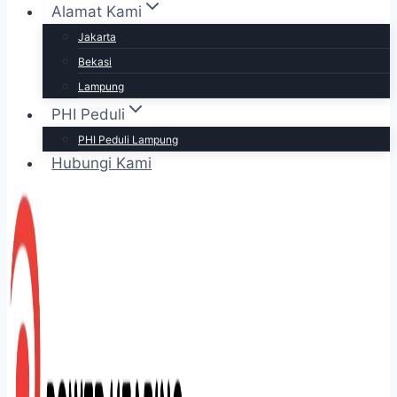
Alamat Kami
Jakarta
Bekasi
Lampung
PHI Peduli
PHI Peduli Lampung
Hubungi Kami