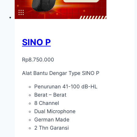
SINO P
Rp
8.750.000
Alat Bantu Dengar Type SINO P
Penurunan 41-100 dB-HL
Berat – Berat
8 Channel
Dual Microphone
German Made
2 Thn Garansi