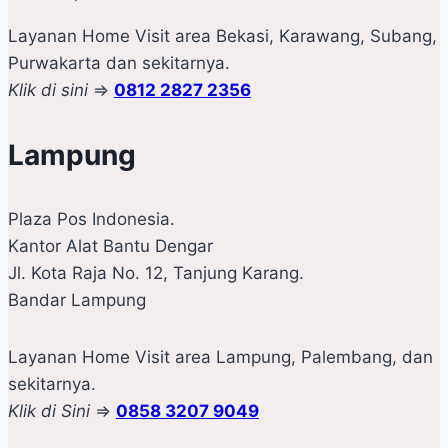
Layanan Home Visit area Bekasi, Karawang, Subang,
Purwakarta dan sekitarnya.
Klik di sini
=>
0812 2827 2356
Lampung
Plaza Pos Indonesia.
Kantor Alat Bantu Dengar
Jl. Kota Raja No. 12, Tanjung Karang.
Bandar Lampung
Layanan Home Visit area Lampung, Palembang, dan
sekitarnya.
Klik di Sini
=>
0858 3207 9049