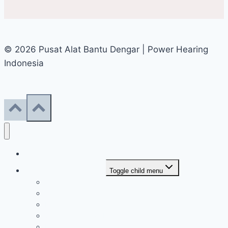
© 2026 Pusat Alat Bantu Dengar | Power Hearing
Indonesia
Home
Gangguan Pendengaran
Toggle child menu
Apa Itu Gangguan Pendengaran..?
Gangguan Pendengaran Pada Lansia
Faktor Risiko Gangguan Pendengaran
Solusi Gangguan Pendengaran
Memilih Alat Bantu Dengar Yang Sesuai